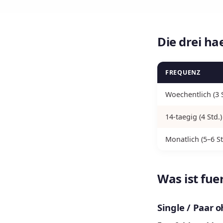
Die drei h
FREQUENZ
Woechentlich (3 S
14-taegig (4 Std.)
Monatlich (5–6 St
Was ist fuer
Single / Paar 