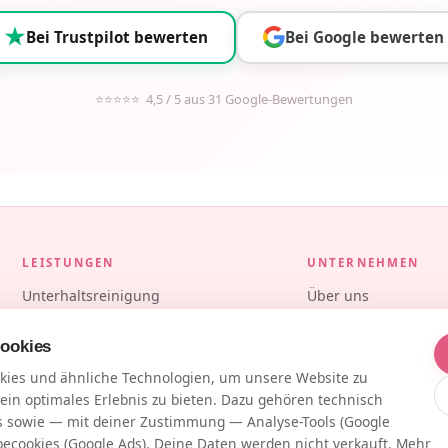
Bei Trustpilot bewerten
Bei Google bewerten
⭐⭐⭐⭐⭐ 4,5 / 5 aus 31 Google-Bewertungen
LEISTUNGEN
UNTERNEHMEN
Unterhaltsreinigung
Über uns
Grundreinigung
Preise
ookies
Fensterreinigung
Blog
ies und ähnliche Technologien, um unsere Website zu
Büroreinigung
Kontakt
ein optimales Erlebnis zu bieten. Dazu gehören technisch
Gastronomiereinigung
 sowie — mit deiner Zustimmung — Analyse-Tools (Google
Umzugsreinigung
becookies (Google Ads). Deine Daten werden nicht verkauft. Mehr