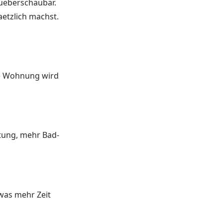
ueberschaubar.
aetzlich machst.
ie Wohnung wird
tung, mehr Bad-
was mehr Zeit