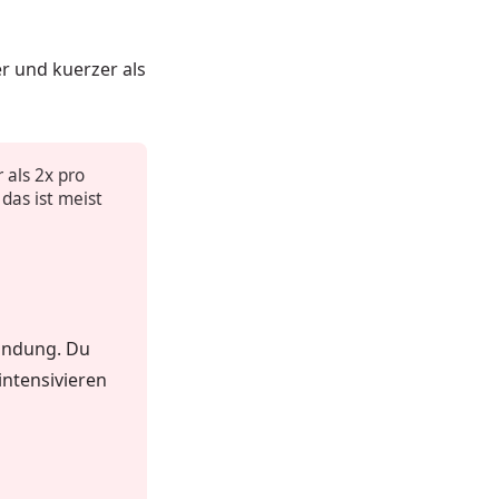
er und kuerzer als
 als 2x pro
das ist meist
bindung. Du
intensivieren