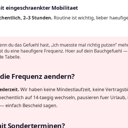
it eingeschraenkter Mobilitaet
hentlich, 2–3 Stunden.
Routine ist wichtig, lieber haeufig
nn du das Gefuehl hast, „ich muesste mal richtig putzen“ mehr
t du eine haeufigere Frequenz. Hoer auf dein Bauchgefuehl — 
de Tabelle.
 die Frequenz aendern?
jederzeit.
Wir haben keine Mindestlaufzeit, keine Vertrags
echentlich auf 14-taegig wechseln, pausieren fuer Urlaub, 
 — einfach Bescheid sagen.
mit Sonderterminen?