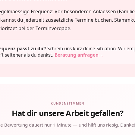
egelmaessige Frequenz: Vor besonderen Anlaessen (Famili
) kannst du jederzeit zusaetzliche Termine buchen. Stamm
oritaet bei der Terminvergabe.
equenz passt zu dir?
Schreib uns kurz deine Situation. Wir em
ft seltener als du denkst.
Beratung anfragen →
KUNDENSTIMMEN
Hat dir unsere Arbeit gefallen?
ne Bewertung dauert nur 1 Minute — und hilft uns riesig. Danke!