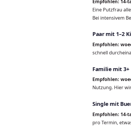
Empfohlen: 14-t
Eine Putzfrau all
Bei intensivem B
Paar mit 1–2 K
Empfohlen: woec
schnell durcheina
Familie mit 3+
Empfohlen: woec
Nutzung. Hier wi
Single mit Bue
Empfohlen: 14-t
pro Termin, etwas