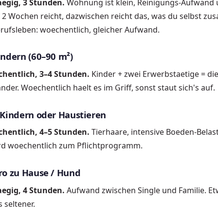
aegig, 3 Stunden.
Wohnung ist klein, Reinigungs-Aufwand 
e 2 Wochen reicht, dazwischen reicht das, was du selbst zus
erufsleben: woechentlich, gleicher Aufwand.
indern (60–90 m²)
hentlich, 3–4 Stunden.
Kinder + zwei Erwerbstaetige = d
nder. Woechentlich haelt es im Griff, sonst staut sich's auf.
 Kindern oder Haustieren
hentlich, 4–5 Stunden.
Tierhaare, intensive Boeden-Belas
rd woechentlich zum Pflichtprogramm.
ro zu Hause / Hund
aegig, 4 Stunden.
Aufwand zwischen Single und Familie. Et
 seltener.