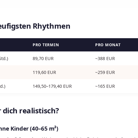
aeufigsten Rhythmen
PRO TERMIN
PRO MONAT
td.)
89,70 EUR
~388 EUR
119,60 EUR
~259 EUR
d.)
149,50–179,40 EUR
~165 EUR
 dich realistisch?
ohne Kinder (40–65 m²)