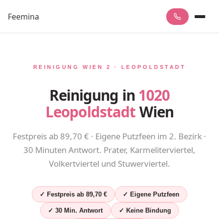
Feemina
REINIGUNG WIEN 2 · LEOPOLDSTADT
Reinigung in
1020
Leopoldstadt
Wien
Festpreis ab 89,70 € · Eigene Putzfeen im 2. Bezirk ·
30 Minuten Antwort. Prater, Karmeliterviertel,
Volkertviertel und Stuwerviertel.
✓ Festpreis ab 89,70 €
✓ Eigene Putzfeen
✓ 30 Min. Antwort
✓ Keine Bindung