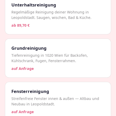
Unterhaltsreinigung
Regelmäßige Reinigung deiner Wohnung in
Leopoldstadt. Saugen, wischen, Bad & Küche.
ab 89,70 €
Grundreinigung
Tiefenreinigung in 1020 Wien für Backofen,
Kühlschrank, Fugen, Fensterrahmen.
auf Anfrage
Fensterreinigung
Streifenfreie Fenster innen & außen — Altbau und
Neubau in Leopoldstadt.
auf Anfrage