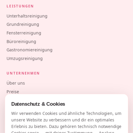
LEISTUNGEN
Unterhaltsreinigung
Grundreinigung
Fensterreinigung
Büroreinigung
Gastronomiereinigung
Umzugsreinigung
UNTERNEHMEN
Über uns
Preise
Blog
Datenschutz & Cookies
Kontakt
Wir verwenden Cookies und ähnliche Technologien, um
unsere Website zu verbessern und dir ein optimales
KONTAKT
Erlebnis zu bieten. Dazu gehören technisch notwendige
Cookies sowie — mit deiner Zustimmung — Analyse-