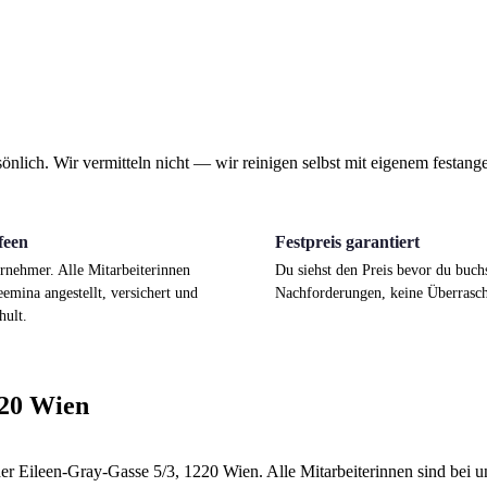
lich. Wir vermitteln nicht — wir reinigen selbst mit eigenem festanges
feen
Festpreis garantiert
rnehmer. Alle Mitarbeiterinnen
Du siehst den Preis bevor du buch
eemina angestellt, versichert und
Nachforderungen, keine Überrasc
hult.
220 Wien
 der Eileen-Gray-Gasse 5/3, 1220 Wien. Alle Mitarbeiterinnen sind bei u