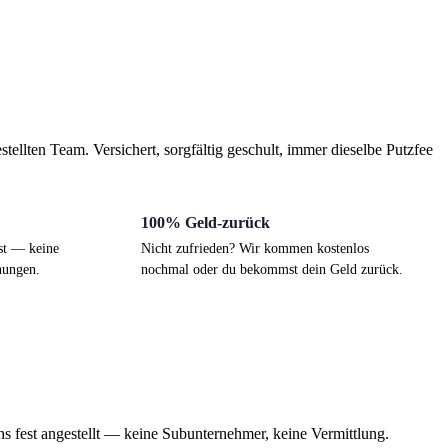
tellten Team. Versichert, sorgfältig geschult, immer dieselbe Putzfee
100% Geld-zurück
st — keine
Nicht zufrieden? Wir kommen kostenlos
hungen.
nochmal oder du bekommst dein Geld zurück.
ns fest angestellt — keine Subunternehmer, keine Vermittlung.