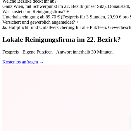
Welche Bezirke deckt ihr ab?
+
Ganz Wien, mit Schwerpunkt im 22. Bezirk (unser Sitz). Donaustadt, 
Was kostet eure Reinigungsfirma?
+
Unterhaltsreinigung ab 89,70 € (Festpreis für 3 Stunden, 29,90 € pro
Versichert und gewerblich angemeldet?
+
Ja. Haftpflicht- und Unfallversicherung für alle Putzfeen. Gewerbesch
Lokale Reinigungsfirma im 22. Bezirk?
Festpreis · Eigene Putzfeen · Antwort innerhalb 30 Minuten.
Kostenlos anfragen →