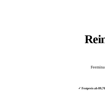
Rei
Feemina 
✓ Festpreis ab 89,7