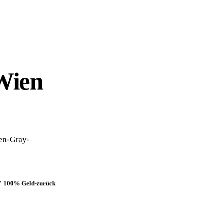
Wien
een-Gray-
 100% Geld-zurück