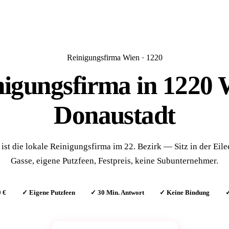
Reinigungsfirma Wien · 1220
nigungsfirma in
1220 
Donaustadt
ist die lokale Reinigungsfirma im 22. Bezirk — Sitz in der Eil
Gasse, eigene Putzfeen, Festpreis, keine Subunternehmer.
0 €
✓ Eigene Putzfeen
✓ 30 Min. Antwort
✓ Keine Bindung
✓