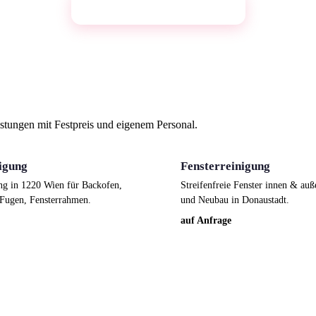
Jetzt kostenlos anfragen →
tungen mit Festpreis und eigenem Personal.
igung
Fensterreinigung
ng in 1220 Wien für Backofen,
Streifenfreie Fenster innen & au
Fugen, Fensterrahmen.
und Neubau in Donaustadt.
auf Anfrage