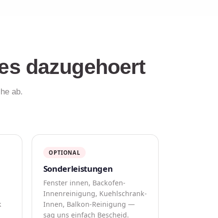
les dazugehoert
che ab.
OPTIONAL
Sonderleistungen
Fenster innen, Backofen-
Innenreinigung, Kuehlschrank-
k
Innen, Balkon-Reinigung —
sag uns einfach Bescheid.