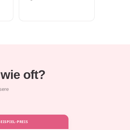
wie oft?
sere
BEISPIEL-PREIS