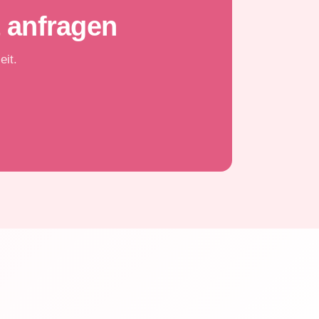
t anfragen
eit.