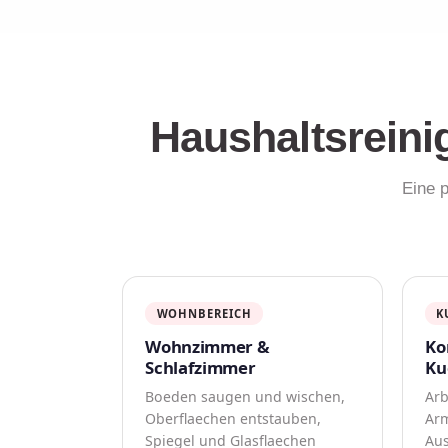
Haushaltsreini
Eine p
WOHNBEREICH
K
Wohnzimmer &
Ko
Schlafzimmer
Ku
Boeden saugen und wischen,
Arb
Oberflaechen entstauben,
Arm
Spiegel und Glasflaechen
Aus