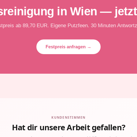
reinigung in Wien — jetz
tpreis ab 89,70 EUR. Eigene Putzfeen. 30 Minuten Antwortz
Festpreis anfragen →
KUNDENSTIMMEN
Hat dir unsere Arbeit gefallen?