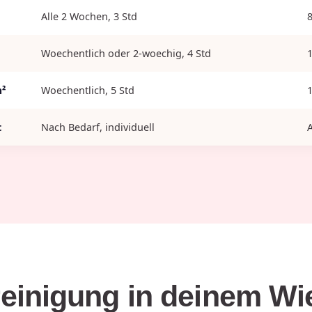
Alle 2 Wochen, 3 Std
Woechentlich oder 2-woechig, 4 Std
m²
Woechentlich, 5 Std
t
Nach Bedarf, individuell
einigung in deinem Wi