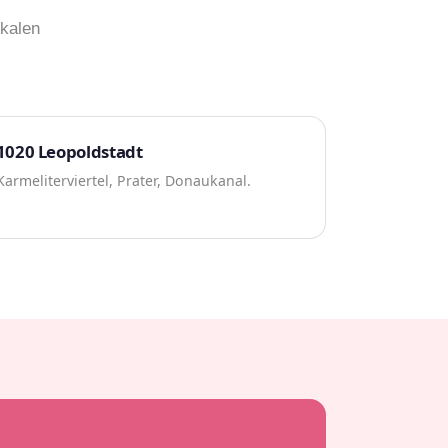
okalen
1020 Leopoldstadt
Karmeliterviertel, Prater, Donaukanal.