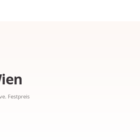
Wien
e. Festpreis