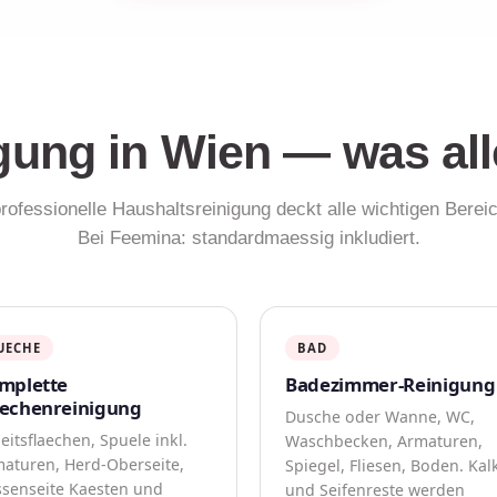
gung in Wien — was al
rofessionelle Haushaltsreinigung deckt alle wichtigen Berei
Bei Feemina: standardmaessig inkludiert.
UECHE
BAD
mplette
Badezimmer-Reinigung
echenreinigung
Dusche oder Wanne, WC,
eitsflaechen, Spuele inkl.
Waschbecken, Armaturen,
aturen, Herd-Oberseite,
Spiegel, Fliesen, Boden. Kal
senseite Kaesten und
und Seifenreste werden