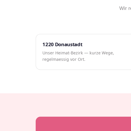
Wir r
1220 Donaustadt
Unser Heimat-Bezirk — kurze Wege,
regelmaessig vor Ort.