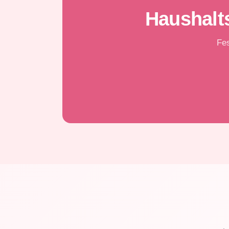
Haushalts
Fes